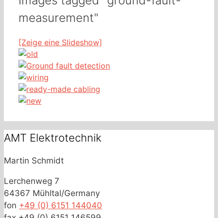
Images tagged "ground-fault-
measurement"
[Zeige eine Slideshow]
AMT Elektrotechnik
Martin Schmidt
Lerchenweg 7
64367 Mühltal/Germany
fon
+49 (0) 6151 144040
fax +49 (0) 6151 146599