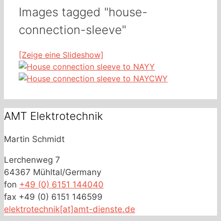
Images tagged "house-
connection-sleeve"
[Zeige eine Slideshow]
AMT Elektrotechnik
Martin Schmidt
Lerchenweg 7
64367 Mühltal/Germany
fon
+49 (0) 6151 144040
fax +49 (0) 6151 146599
elektrotechnik[at]amt-dienste.de