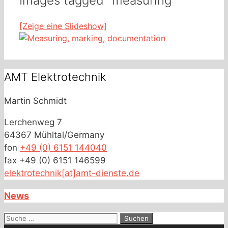
Images tagged "measuring"
[Zeige eine Slideshow]
AMT Elektrotechnik
Martin Schmidt
Lerchenweg 7
64367 Mühltal/Germany
fon
+49 (0) 6151 144040
fax +49 (0) 6151 146599
elektrotechnik[at]amt-dienste.de
News
Suche