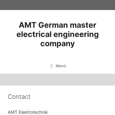
Zum
Inhalt
springen
AMT German master
electrical engineering
company
Menü
Contact
AMT Elektrotechnik